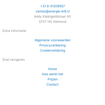
+31 6 41208557
osman@energie-kr8.nl
Addy Kleijngeldstraat 40
5707 HX Helmond
Extra informatie
Algemene voorwaarden
Privacyverklaring
Cookieverklaring
Snel navigeren
Home
Hoe werkt het
Prijzen
Contact
Webdesign en realisatie door Tibbe Naarding | ©Copyright 2026