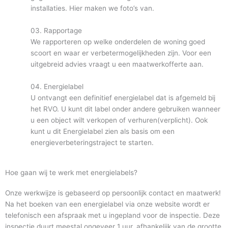
installaties. Hier maken we foto’s van.
03. Rapportage
We rapporteren op welke onderdelen de woning goed
scoort en waar er verbetermogelijkheden zijn. Voor een
uitgebreid advies vraagt u een maatwerkofferte aan.
04. Energielabel
U ontvangt een definitief energielabel dat is afgemeld bij
het RVO. U kunt dit label onder andere gebruiken wanneer
u een object wilt verkopen of verhuren(verplicht). Ook
kunt u dit Energielabel zien als basis om een
energieverbeteringstraject te starten.
Hoe gaan wij te werk met energielabels?
Onze werkwijze is gebaseerd op persoonlijk contact en maatwerk!
Na het boeken van een energielabel via onze website wordt er
telefonisch een afspraak met u ingepland voor de inspectie. Deze
inspectie duurt meestal ongeveer 1 uur, afhankelijk van de grootte