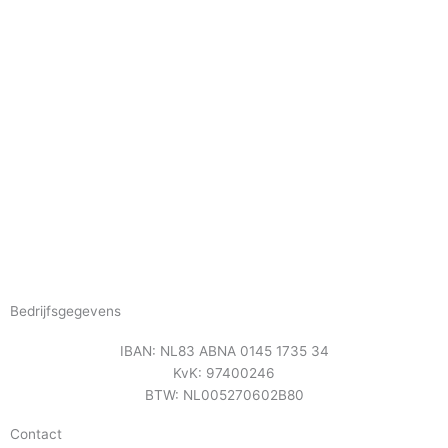
Bedrijfsgegevens
IBAN: NL83 ABNA 0145 1735 34
KvK: 97400246
BTW: NL005270602B80
Contact