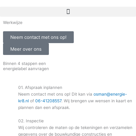
Ga
naar
de
Werkwijze
inhoud
Neem contact met ons op!
Meer over ons
Binnen 4 stappen een
energielabel aanvragen
01. Afspraak inplannen
Neem contact met ons op! Dit kan via
osman@energie-
kr8.nl
of
06-41208557
. Wij brengen uw wensen in kaart en
plannen dan een afspraak.
02. Inspectie
Wij controleren de maten op de tekeningen en verzamelen
gegevens over de bouwkundige constructies en